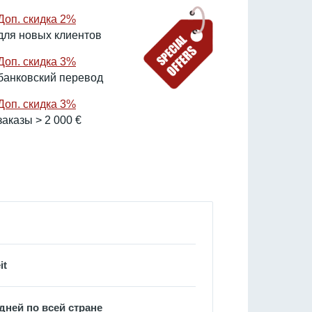
ьная
Доп. скидка 2%
для новых клиентов
Доп. скидка 3%
банковский перевод
Доп. скидка 3%
заказы > 2 000 €
it
дней по всей стране