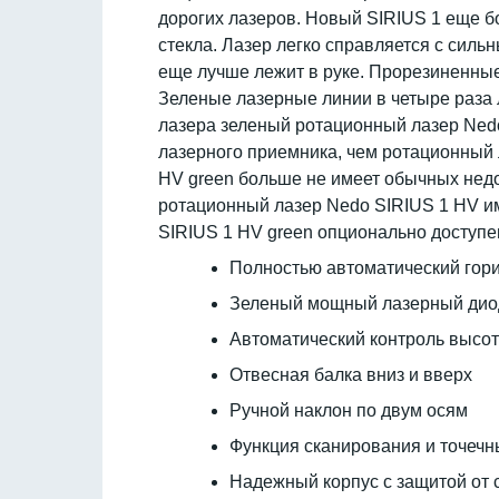
дорогих лазеров. Новый SIRIUS 1 еще б
стекла. Лазер легко справляется с сил
еще лучше лежит в руке. Прорезиненны
Зеленые лазерные линии в четыре раза 
лазера зеленый ротационный лазер Nedo 
лазерного приемника, чем ротационный
HV green больше не имеет обычных недо
ротационный лазер Nedo SIRIUS 1 HV им
SIRIUS 1 HV green опционально доступен
Полностью автоматический гори
Зеленый мощный лазерный диод 
Автоматический контроль высот
Отвесная балка вниз и вверх
Ручной наклон по двум осям
Функция сканирования и точеч
Надежный корпус с защитой от с