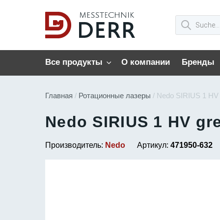
Все продукты
О компании
Бренды
Главная
/
Ротационные лазеры
/ Nedo SIRIUS 1 HV 
Nedo SIRIUS 1 HV gr
Производитель:
Nedo
Артикул:
471950-632