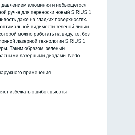
од давлением алюминия и небьющегося
ной ручке для переноски новый SIRIUS 1
вость даже на гладких поверхностях.
 оптимальной видимости зеленой линии
торой можно работать на виду, т.е. без
ионной лазерной технологии SIRIUS 1
уры. Таким образом, зеленый
 красными лазерными диодами. Nedo
 наружного применения
оляет избежать ошибок высоты