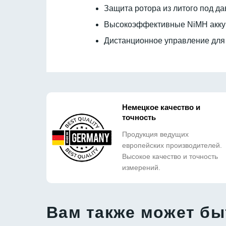
Защита ротора из литого под д
Высокоэффективные NiMH аккум
Дистанционное управление для
Немецкое качество и
точность
Продукция ведущих
европейских производителей.
Высокое качество и точность
измерений.
Вам также может бы