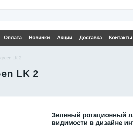
Оплата
Новинки
Акции
Доставка
Контакты
green LK 2
een LK 2
Зеленый ротационный л
видимости в дизайне ин