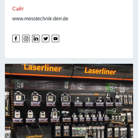
Сайт
www.messtechnik-derr.de