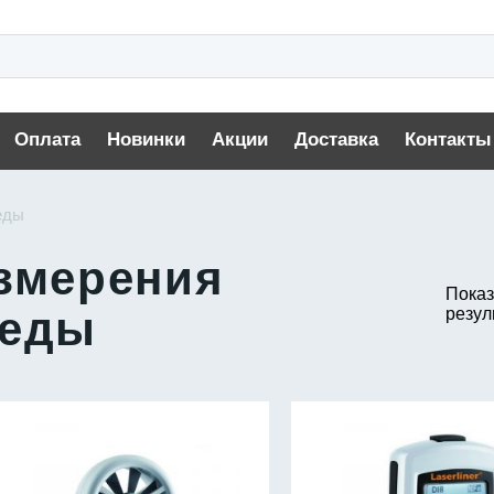
Оплата
Новинки
Акции
Доставка
Контакты
еды
змерения
Показ
реды
резул