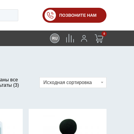
ПОЗВОНИТЕ НАМ
0
аны все
Исходная сортировка
ьтаты (3)