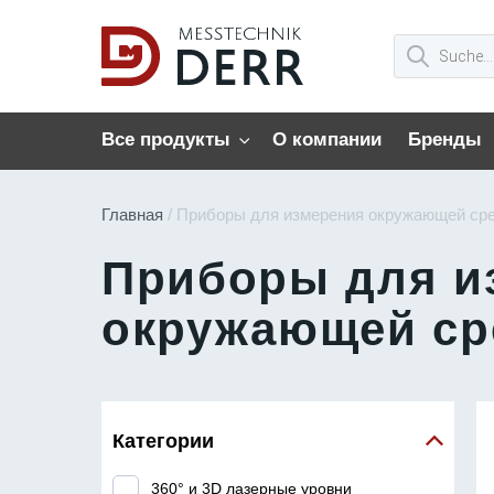
Все продукты
О компании
Бренды
Главная
/ Приборы для измерения окружающей ср
Приборы для и
окружающей с
Категории
360° и 3D лазерные уровни