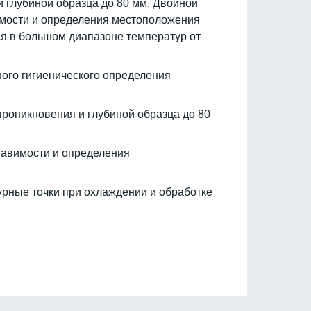
глубиной образца до 80 мм. Двойной
вимости и определения местоположения
я в большом диапазоне температур от
ого гигиенического определения
роникновения и глубиной образца до 80
тавимости и определения
рные точки при охлаждении и обработке