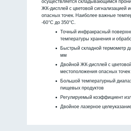
осуществляется складывающимся прони
ЖК-дисплей с цветовой сигнализацией и
опасных точек. Наиболее важные темпе
-60°С до 350°C.
Точный инфракрасный поверхнос
температуры хранения и обраб
Быстрый складной термометр дл
мм
Двойной ЖК-дисплей с цветовой
местоположения опасных точек
Большой температурный диапазо
пищевых продуктов
Регулируемый коэффициент излу
Двойное лазерное целеуказани