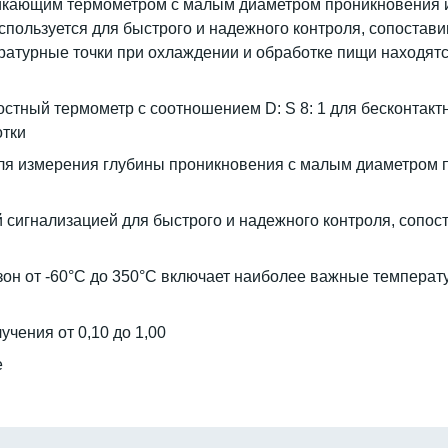
кающим термометром с малым диаметром проникновения и 
спользуется для быстрого и надежного контроля, сопоста
ратурные точки при охлаждении и обработке пищи находятс
тный термометр с соотношением D: S 8: 1 для бесконтактн
отки
я измерения глубины проникновения с малым диаметром п
 сигнализацией для быстрого и надежного контроля, сопос
н от -60°C до 350°C включает наиболее важные температу
чения от 0,10 до 1,00
е