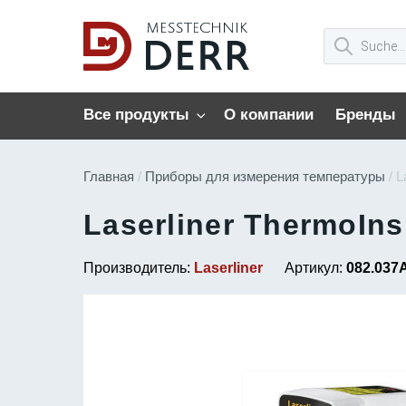
Все продукты
О компании
Бренды
Главная
/
Приборы для измерения температуры
/ L
Laserliner ThermoIns
Производитель:
Laserliner
Артикул:
082.037