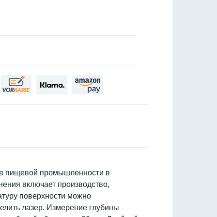
 в пищевой промышленности в
ения включает производство,
атуру поверхности можно
целить лазер. Измерение глубины