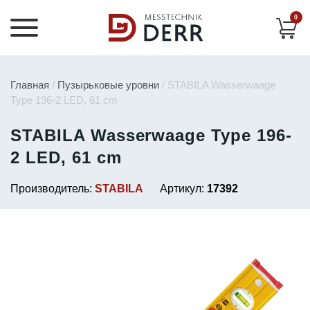
0
Главная
/
Пузырьковые уровни
/ STABILA Wasserwaage
Type 196-2 LED, 61 cm
STABILA Wasserwaage Type 196-
2 LED, 61 cm
Производитель:
STABILA
Артикул:
17392