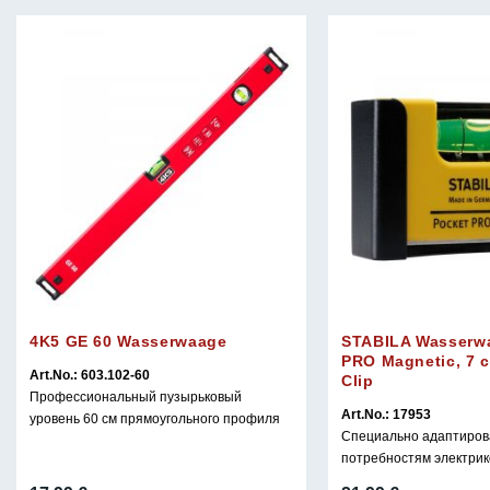
4K5 GE 60 Wasserwaage
STABILA Wasserw
PRO Magnetic, 7 c
Art.No.: 603.102-60
Clip
Профессиональный пузырьковый
Art.No.: 17953
уровень 60 см прямоугольного профиля
Специально адаптиров
потребностям электрик