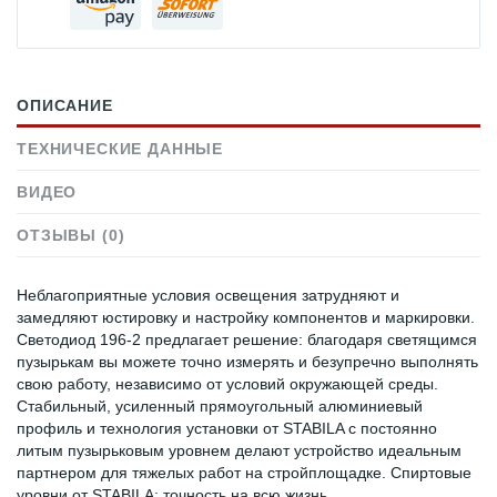
ОПИСАНИЕ
ТЕХНИЧЕСКИЕ ДАННЫЕ
ВИДЕО
ОТЗЫВЫ (0)
Неблагоприятные условия освещения затрудняют и
замедляют юстировку и настройку компонентов и маркировки.
Светодиод 196-2 предлагает решение: благодаря светящимся
пузырькам вы можете точно измерять и безупречно выполнять
свою работу, независимо от условий окружающей среды.
Стабильный, усиленный прямоугольный алюминиевый
профиль и технология установки от STABILA с постоянно
литым пузырьковым уровнем делают устройство идеальным
партнером для тяжелых работ на стройплощадке. Спиртовые
уровни от STABILA: точность на всю жизнь.