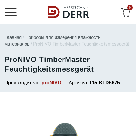
0
Главная
/
Приборы для измерения влажности
материалов
/ ProNIVO TimberMaster Feuchtigkeitsmessgerät
ProNIVO TimberMaster
Feuchtigkeitsmessgerät
Производитель:
proNIVO
Артикул:
115-BLD5675