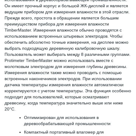
Он имеет прочный корпус и большой ЖК-дисплей и является
ведущим прибором для измерения влажности в этой отрасли.
Прежде всего, простота в обращении является большим
преимуществом прибора для измерения влажности
TimberMaster. Измерения влажности обычно проводятся с
использованием встроенных штыревых электродов. Чтобы
обеспечить абсолютно точные измерения, на дисплее можно
выбрать подходящую деревянную калибровочную шкалу.
Пользователь может выбирать между 8 различными группами.
Protimeter TimberMaster можно использовать вместе с
молотковым электродом для измерения глубины древесины.
Измерения влажности также можно проводить с помощью
встроенных наконечников электродов. При использовании
датчика температуры измерения влажности автоматически
корректируются с учетом температуры. Эта функция особенно
подходит для пользователей, которые осматривают
древесину, когда температура значительно выше или ниже
20°C.
Оптимизирован для использования в
деревообрабатывающей промышленности
Компактный портативный влагомер для