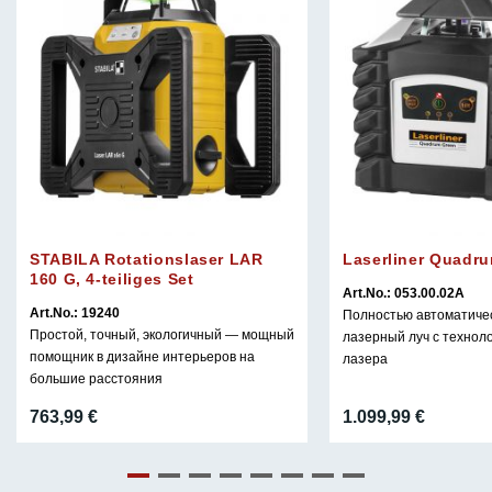
STABILA Rotationslaser LAR
Laserliner Quadru
160 G, 4-teiliges Set
Art.No.: 053.00.02A
Art.No.: 19240
Полностью автоматиче
Простой, точный, экологичный — мощный
лазерный луч с технол
помощник в дизайне интерьеров на
лазера
большие расстояния
763,99
€
1.099,99
€