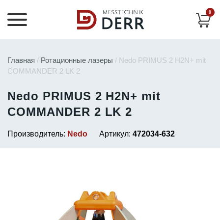
0
Главная
/
Ротационные лазеры
/ Nedo PRIMUS 2 H2N+ mit
COMMANDER 2 LK 2
Nedo PRIMUS 2 H2N+ mit
COMMANDER 2 LK 2
Производитель:
Nedo
Артикул:
472034-632