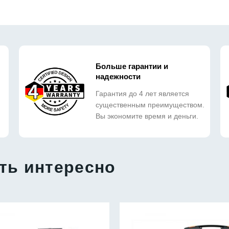
Больше гарантии и
надежности
Гарантия до 4 лет является
существенным преимуществом.
Вы экономите время и деньги.
ть интересно