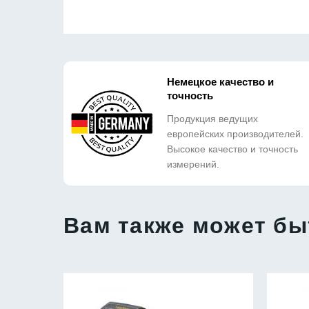
Немецкое качество и
точность
Продукция ведущих
европейских производителей.
Высокое качество и точность
измерений.
Вам также может бы