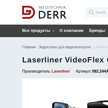
Все продукты
О компании
Бренды
Главная
/
Эндоскопы для видеоконтроля
/ Laserlin
Laserliner VideoFlex
Производитель:
Laserliner
Артикул:
082.244