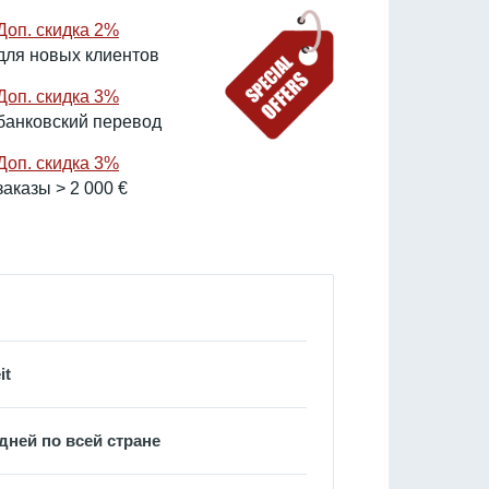
Доп. скидка 2%
для новых клиентов
Доп. скидка 3%
банковский перевод
Доп. скидка 3%
заказы > 2 000 €
it
дней по всей стране