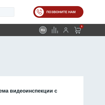
ПОЗВОНИТЕ НАМ
0
ема видеоинспекции с