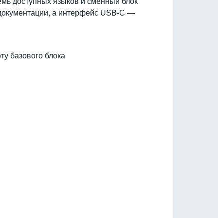
семь доступных языков и сменный блок
 документации, а интерфейс USB-C —
ту базового блока