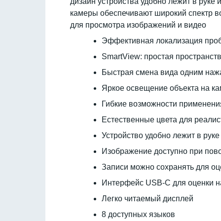
дизайн устройства удобно лежит в руке 
камеры обеспечивают широкий спектр в
для просмотра изображений и видео
Эффективная локализация пробле
SmartView: простая пространст
Быстрая смена вида одним наж
Яркое освещение объекта на к
Гибкие возможности применени
Естественные цвета для реалис
Устройство удобно лежит в рук
Изображение доступно при пово
Записи можно сохранять для оц
Интерфейс USB-C для оценки н
Легко читаемый дисплей
8 доступных языков