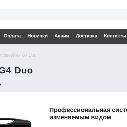
Оплата
Новинки
Акции
Доставка
Контакты
er VideoFlex G4 Duo
 G4 Duo
A
Профессиональная сист
изменяемым видом