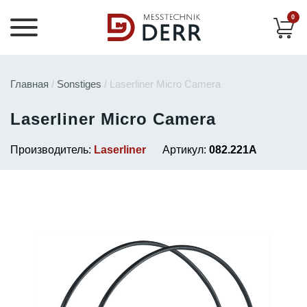
0
Главная
/
Sonstiges
/ Laserliner Micro Camera
Laserliner Micro Camera
Производитель:
Laserliner
Артикул:
082.221A