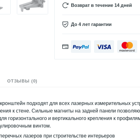
Возврат в течение 14 дней
До 4 лет гарантии
ОТЗЫВЫ (0)
ронштейн подходят для всех лазерных измерительных устр
ния к стене. Сильные магниты на задней панели позволяют
для горизонтального и вертикального крепления к профиля
гулировочным винтом.
перечных лазеров при строительстве интерьеров