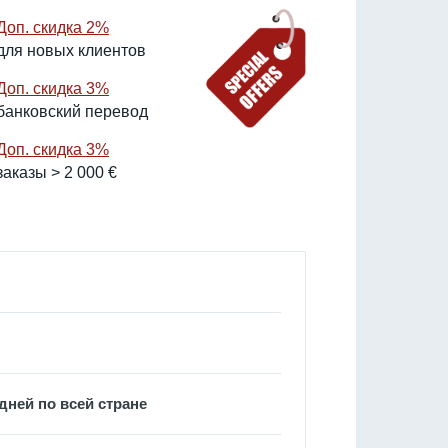
Доп. скидка 2%
для новых клиентов
Доп. скидка 3%
банковский перевод
Доп. скидка 3%
заказы > 2 000 €
дней по всей стране