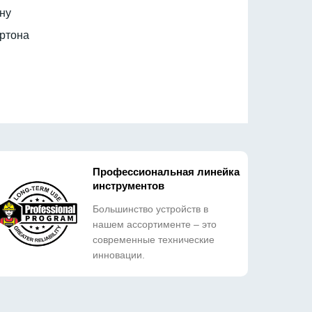
ну
артона
Профессиональная линейка
инструментов
Большинство устройств в
нашем ассортименте – это
современные технические
инновации.