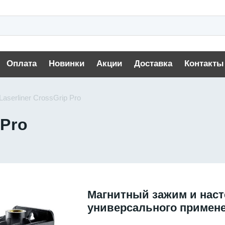
Оплата
Новинки
Акции
Доставка
Контакты
Laserliner CrossGrip Pro
 Pro
Магнитный зажим и нас
универсального примен