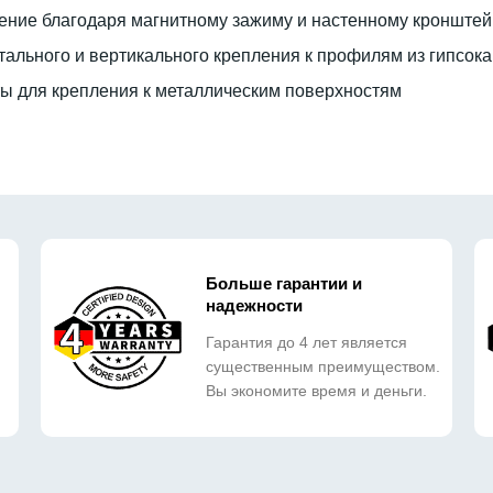
ение благодаря магнитному зажиму и настенному кронштей
тального и вертикального крепления к профилям из гипсок
 для крепления к металлическим поверхностям
Больше гарантии и
надежности
Гарантия до 4 лет является
существенным преимуществом.
Вы экономите время и деньги.