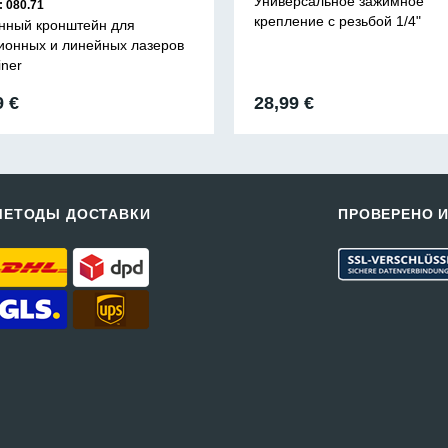
Универсальное зажимное
: 080.71
крепление с резьбой 1/4"
нный кронштейн для
ионных и линейных лазеров
iner
9
€
28,99
€
МЕТОДЫ ДОСТАВКИ
ПРОВЕРЕНО 