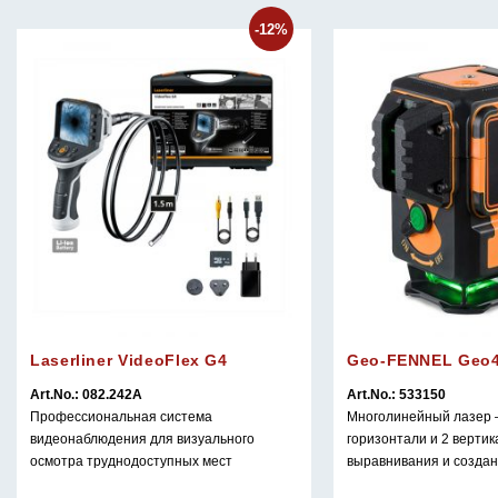
-12%
Laserliner VideoFlex G4
Geo-FENNEL Geo
Art.No.: 082.242A
Art.No.: 533150
Профессиональная система
Многолинейный лазер 
видеонаблюдения для визуального
горизонтали и 2 верти
осмотра труднодоступных мест
выравнивания и создан