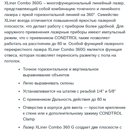
XLiner Combo 360G – многофункциональный линейный лазер,
представляющий собой комбинацию точечного и линейного
лазера с яркой горизонтальной линией на 360°. Семейство
XLiner всегда отличается повышенной яркостью лазерной
плоскости, что делает работу с прибором более удобной. Для
наружного применения лазерные приборы имеют импульсный
режим, что с приемником CONDTROL также позволяет
работать на расстоянии до 80 м. Особой функцией лазерного
перекрестного лазера XLiner Combo 360G является функция
отвеса, которая позволяет переносить разметку с пола на
потолок.
Точное горизонтальное и вертикальное
выравнивание объектов
Легко выравнивать склоны
Устанавливается на штатив с резьбой 1/4" и 5/8"
С приемником Дальность действия до 80 м
Отверстие в корпусе для винта — простое крепление
к стене или к дополнительному зажиму CONDTROL
Clamp
Лазер XLiner Combo 360 G создает две плоскости с