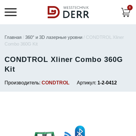
0
Главная
/
360° и 3D лазерные уровни
/ CONDTROL Xliner
Combo 360G Kit
CONDTROL Xliner Combo 360G
Kit
Производитель:
CONDTROL
Артикул:
1-2-0412