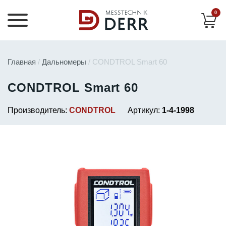
0
Главная
/
Дальномеры
/ CONDTROL Smart 60
CONDTROL Smart 60
Производитель:
CONDTROL
Артикул:
1-4-1998