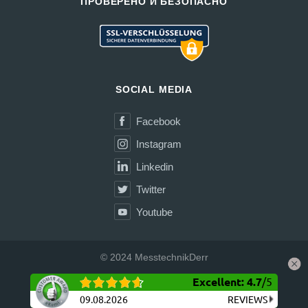
ПРОВЕРЕНО И БЕЗОПАСНО
SOCIAL MEDIA
Facebook
Instagram
Linkedin
Twitter
Youtube
© 2024 MesstechnikDerr
Excellent
:
4.7
/
5
Доставка
Условия покупки
Конфиденциальность
Реквизиты
Возврат товара
09.08.2026
REVIEWS