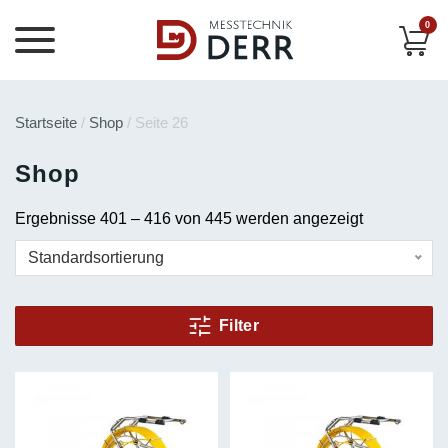
0
Startseite
/
Shop
/ Seite 26
Shop
Ergebnisse 401 – 416 von 445 werden angezeigt
Standardsortierung
Filter