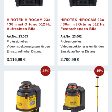
HIROTEK HIROCAM 23c
HIROTEK HIROCAM 23c
/ 30m mit Ortung 512 Hz
/ 30m mit Ortung 512 Hz
Aufrechtes Bild
Feststehendes Bild
Art.No.: 23.003
Art.No.: 23.002
Professionelles
Professionelles
Videoinspektionssystem für den
Videoinspektionssystem für den
Einsatz auf hoher Distanz
Einsatz auf hoher Distanz
3.116,99
€
2.700,99
€
-15%
-15%