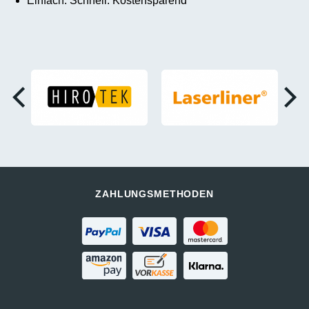
Einfach. Schnell. Kostensparend
ZAHLUNGSMETHODEN