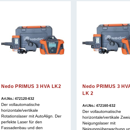
Nedo PRIMUS 3 HVA LK2
Nedo PRIMUS 3 HV
LK 2
Art.No.: 472120-632
Der vollautomatische
Art.No.: 472160-632
horizontale/vertikale
Der vollautomatische
Rotationslaser mit AutoAlign. Der
horizontale/vertikale Zwe
perfekte Laser für den
Neigungslaser mit
Fassadenbau und den
Neigungsüberwachung u