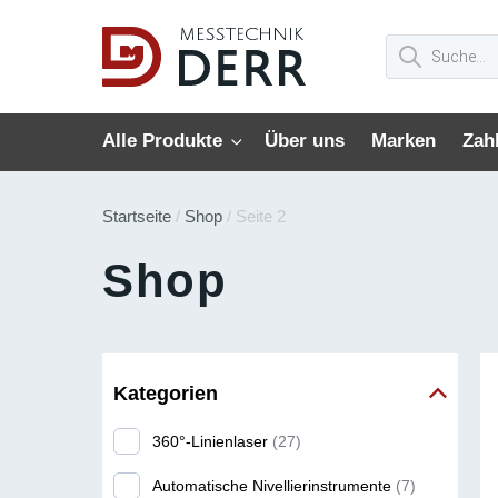
Alle Produkte
Über uns
Marken
Zah
Startseite
/
Shop
/ Seite 2
Shop
Kategorien
360°-Linienlaser
(27)
Automatische Nivellierinstrumente
(7)