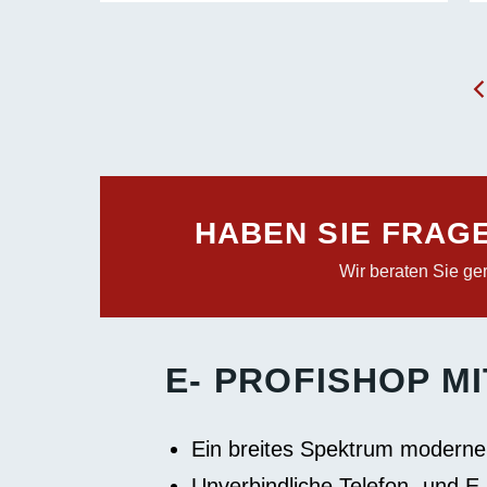
HABEN SIE FRAG
Wir beraten Sie ger
E- PROFISHOP M
Ein breites Spektrum moderne
Unverbindliche Telefon- und E