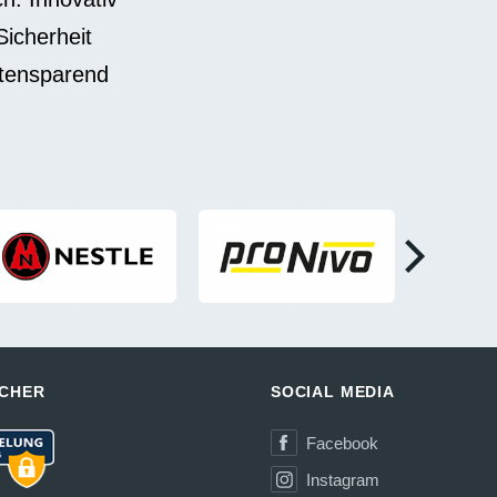
Sicherheit
stensparend
ICHER
SOCIAL MEDIA
Facebook
Instagram