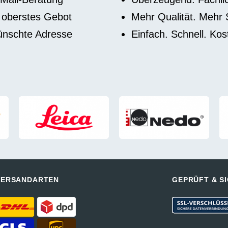
t oberstes Gebot
Mehr Qualität. Mehr 
wünschte Adresse
Einfach. Schnell. Ko
VERSANDARTEN
GEPRÜFT & S