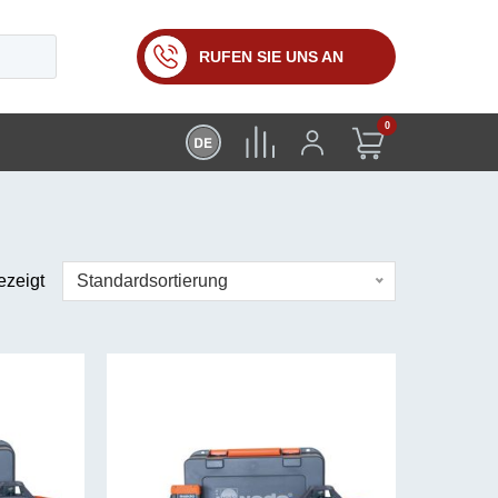
RUFEN SIE UNS AN
0
ezeigt
Standardsortierung