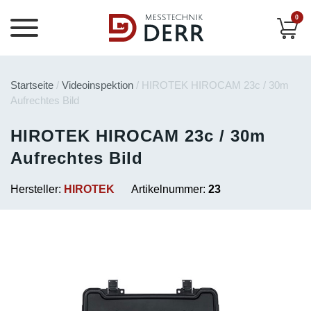
0
Startseite
/
Videoinspektion
/ HIROTEK HIROCAM 23c / 30m
Aufrechtes Bild
HIROTEK HIROCAM 23c / 30m
Aufrechtes Bild
Hersteller:
HIROTEK
Artikelnummer:
23