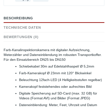
BESCHREIBUNG
TECHNISCHE DATEN
BEWERTUNGEN (0)
Farb-Kanalinspektionskamera mit digitaler Aufzeichnung,
Meterzähler und Dateneinblendung im robusten Transportkoffer.
Für den Einsatzbereich DN25 bis DN150
Schiebekabel 30m auf Edelstahlhaspel/ Ø 5,2mm
Farb-Kamerakopf Ø 23mm mit 120° Blickwinkel
Beleuchtung 12fach-LED (4 Helligkeitsstufen regelbar)
Kamerakopf feststehendes oder aufrechtes Bild
Digitale Speicherung auf SD-Card (max. 32 GB) für
Videos (Format AVI) und Bilder (Format JPEG)
Dateneinblendung: Meter, Feet, Uhrzeit und Datum