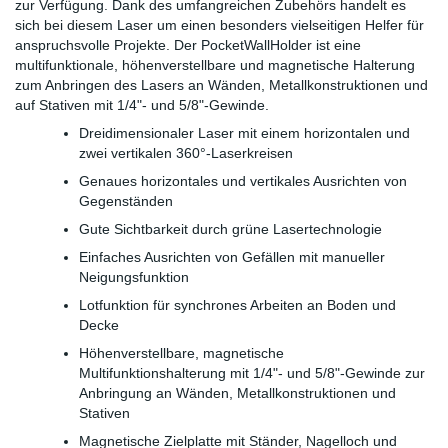
zur Verfügung. Dank des umfangreichen Zubehörs handelt es
sich bei diesem Laser um einen besonders vielseitigen Helfer für
anspruchsvolle Projekte. Der PocketWallHolder ist eine
multifunktionale, höhenverstellbare und magnetische Halterung
zum Anbringen des Lasers an Wänden, Metallkonstruktionen und
auf Stativen mit 1/4"- und 5/8"-Gewinde.
Dreidimensionaler Laser mit einem horizontalen und
zwei vertikalen 360°-Laserkreisen
Genaues horizontales und vertikales Ausrichten von
Gegenständen
Gute Sichtbarkeit durch grüne Lasertechnologie
Einfaches Ausrichten von Gefällen mit manueller
Neigungsfunktion
Lotfunktion für synchrones Arbeiten an Boden und
Decke
Höhenverstellbare, magnetische
Multifunktionshalterung mit 1/4"- und 5/8"-Gewinde zur
Anbringung an Wänden, Metallkonstruktionen und
Stativen
Magnetische Zielplatte mit Ständer, Nagelloch und