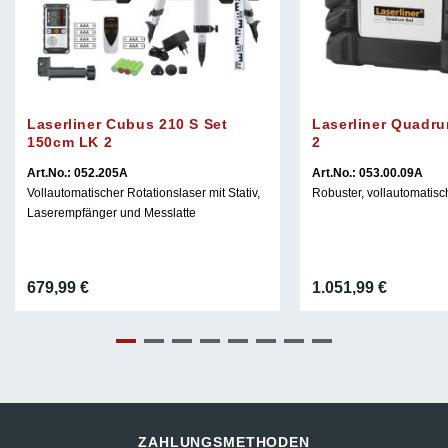
Laserliner Cubus 210 S Set
Laserliner Quadr
150cm LK 2
2
Art.No.: 052.205A
Art.No.: 053.00.09A
Vollautomatischer Rotationslaser mit Stativ,
Robuster, vollautomatisc
Laserempfänger und Messlatte
679,99
€
1.051,99
€
ZAHLUNGSMETHODEN