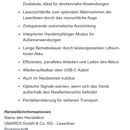
Dualskala, ideal für deckennahe Anwendungen
Lasersichtbrille zum optimalen Wahrnehmen der
Laserlinien durch das menschliche Auge
Zeitsparende automatische Ausrichtung
Integrierter Handempfänger-Modus für
Außenanwendungen
Lange Betriebsdauer durch leistungsstarken Lithium-
Ionen Akku
Effizientes, paralleles Arbeiten und Laden des Akkus
Wiederaufladbar über USB-C-Kabel
Auch im Netzbetrieb nutzbar
Optische Signale warnen, wenn sich das Gerät
außerhalb des Nivellierbereichs befindet
Pendelarretierung für sicheren Transport
Herstellerinformationen
Name des Herstellers
UMAREX GmbH & Co. KG - Laserliner
Postanschrift