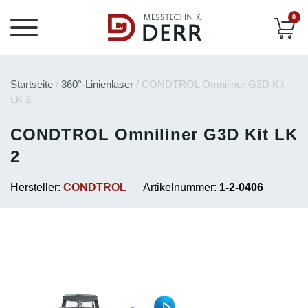
0
Startseite
/
360°-Linienlaser
/ CONDTROL Omniliner G3D Kit
LK 2
CONDTROL Omniliner G3D Kit LK
2
Hersteller:
CONDTROL
Artikelnummer:
1-2-0406