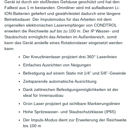
Gerät ist durch ein stoßfestes Gehäuse geschützt und hat den
Falltest aus 1 m bestanden. Omniliner wird mit aufladbaren Li-
ION-Batterien geliefert und gewährleistet dadurch eine längere
Betriebsdauer. Der Impulsmodus für das Arbeiten mit dem
origenellen elektronischen Laserempfänger von CONDTROL
erweitert die Reichweite auf bis zu 100 m. Der IP Wasser- und
Staubschutz ermöglicht das Arbeiten im Außenbereich, somit
kann das Gerät anstelle eines Rotationslaser eingesetzt werden
kann.
Der Kreuzlinienlaser projiziert drei 360° Laserlinien
Einfaches Ausrichten von Neigungen
Befestigung auf einem Stativ mit 1/4” und 5/8’’-Gewinde
Zeitsparende automatische Ausrichtung
Dank zahlreichen Befestigungsmöglichkeiten ist der
ideal für Innenausbau
Grün Laser projiziert gut sichtbare Markierungslinien
Hohe Spritzwasser- und Staubschutzklasse (IP65)
Der Impuls-Modus dient zur Erweiterung der Reichweite
bis 100 m