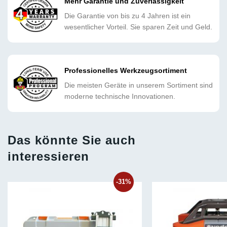
Mehr Garantie und Zuverlässigkeit
Die Garantie von bis zu 4 Jahren ist ein
wesentlicher Vorteil. Sie sparen Zeit und Geld.
Professionelles Werkzeugsortiment
Die meisten Geräte in unserem Sortiment sind
moderne technische Innovationen.
Das könnte Sie auch
interessieren
-31%