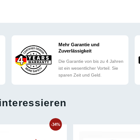
Mehr Garantie und
Zuverlässigkeit
Die Garantie von bis zu 4 Jahren
ist ein wesentlicher Vorteil. Sie
sparen Zeit und Geld.
interessieren
-34%