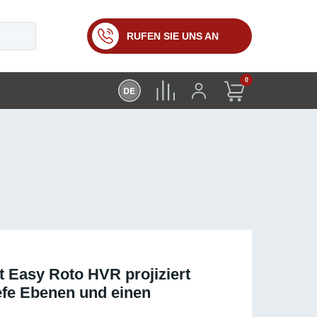
RUFEN SIE UNS AN
0
t Easy Roto HVR projiziert
efe Ebenen und einen