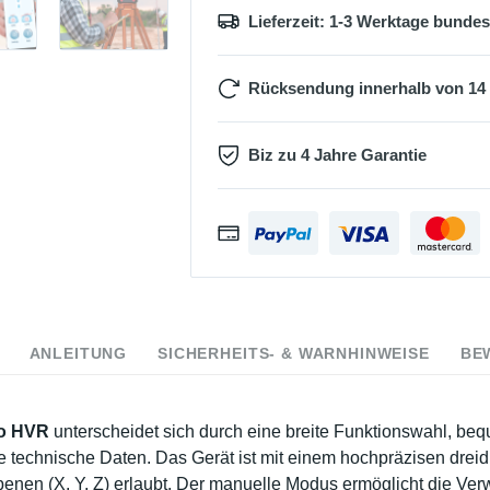
Lieferzeit: 1-3 Werktage bunde
Rücksendung innerhalb von 14
Biz zu 4 Jahre Garantie
ANLEITUNG
SICHERHEITS- & WARNHINWEISE
BE
o HVR
unterscheidet sich durch eine breite Funktionswahl, 
e technische Daten. Das Gerät ist mit einem hochpräzisen drei
 Ebenen (X, Y, Z) erlaubt. Der manuelle Modus ermöglicht die V