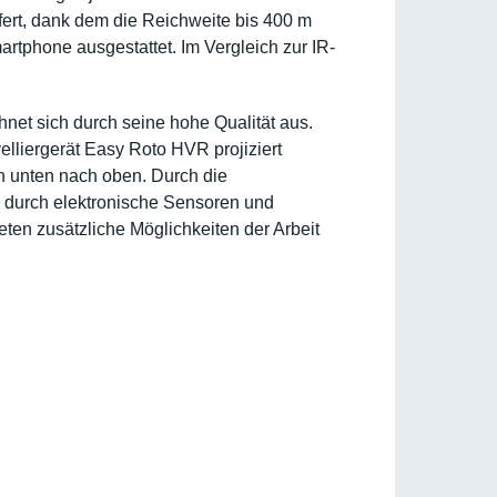
efert, dank dem die Reichweite bis 400 m
rtphone ausgestattet. Im Vergleich zur IR-
hnet sich durch seine hohe Qualität aus.
lliergerät Easy Roto HVR projiziert
on unten nach oben. Durch die
rd durch elektronische Sensoren und
ten zusätzliche Möglichkeiten der Arbeit