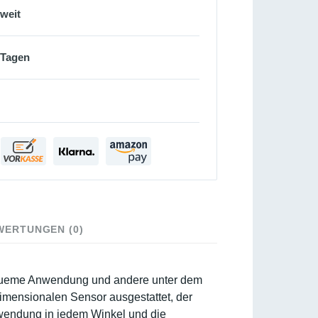
sweit
 Tagen
WERTUNGEN (0)
bequeme Anwendung und andere unter dem
dimensionalen Sensor ausgestattet, der
erwendung in jedem Winkel und die