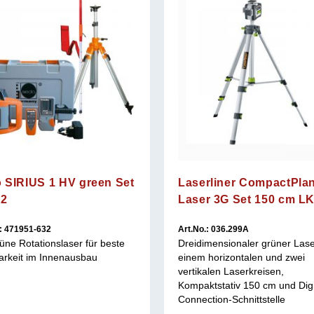
 SIRIUS 1 HV green Set
Laserliner CompactPla
 2
Laser 3G Set 150 cm LK
.: 471951-632
Art.No.: 036.299A
üne Rotationslaser für beste
Dreidimensionaler grüner Lase
arkeit im Innenausbau
einem horizontalen und zwei
vertikalen Laserkreisen,
Kompaktstativ 150 cm und Digi
Connection-Schnittstelle