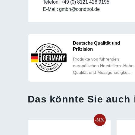
Telefon: +49 (0) 8121 428 9195
E-Mail: gmbh@condtrol.de
Deutsche Qualität und
Präzision
Produkte von führenden
europäischen Herstellern. Hohe
Qualität und Messgenauigkeit.
Das könnte Sie auch 
-15%
-31%